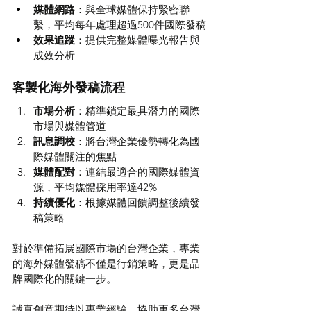
媒體網路
：與全球媒體保持緊密聯
繫，平均每年處理超過500件國際發稿
效果追蹤
：提供完整媒體曝光報告與
成效分析
客製化海外發稿流程
市場分析
：精準鎖定最具潛力的國際
市場與媒體管道
訊息調校
：將台灣企業優勢轉化為國
際媒體關注的焦點
媒體配對
：連結最適合的國際媒體資
源，平均媒體採用率達42%
持續優化
：根據媒體回饋調整後續發
稿策略
對於準備拓展國際市場的台灣企業，專業
的海外媒體發稿不僅是行銷策略，更是品
牌國際化的關鍵一步。
誠真創意期待以專業經驗，協助更多台灣