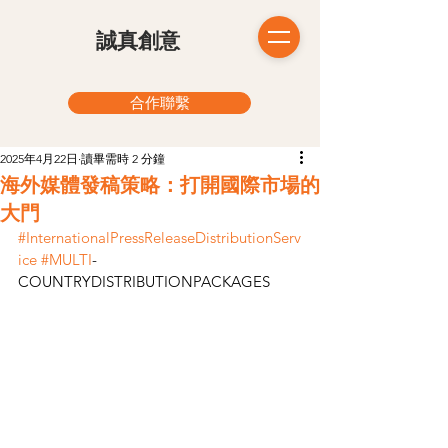
​誠真創意
合作聯繫
2025年4月22日
讀畢需時 2 分鐘
海外媒體發稿策略：打開國際市場的
大門
#InternationalPressReleaseDistributionServ
ice
#MULTI
-
COUNTRYDISTRIBUTIONPACKAGES