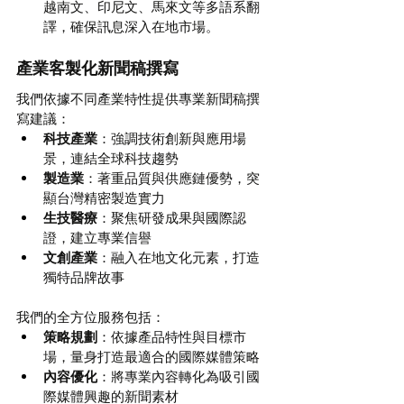
越南文、印尼文、馬來文等多語系翻
譯，確保訊息深入在地市場。
產業客製化新聞稿撰寫
我們依據不同產業特性提供專業新聞稿撰
寫建議：
科技產業
：強調技術創新與應用場
景，連結全球科技趨勢
製造業
：著重品質與供應鏈優勢，突
顯台灣精密製造實力
生技醫療
：聚焦研發成果與國際認
證，建立專業信譽
文創產業
：融入在地文化元素，打造
獨特品牌故事
我們的全方位服務包括：
策略規劃
：依據產品特性與目標市
場，量身打造最適合的國際媒體策略
內容優化
：將專業內容轉化為吸引國
際媒體興趣的新聞素材