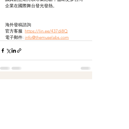
企業在國際舞台發光發熱。
海外發稿諮詢
官方客服  
https://lin.ee/437di8Q
電子郵件: 
info@themuselabs.com
留言
撰寫留言......