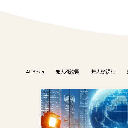
All Posts
無人機證照
無人機課程
活動紀錄