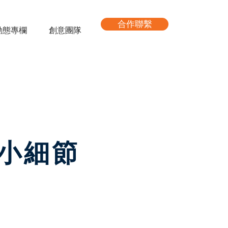
合作聯繫
動態專欄
創意團隊
小細節