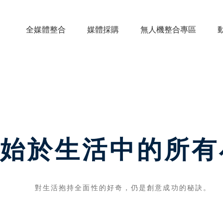
全媒體整合
媒體採購
無人機整合專區
始於生活中的所有
對生活抱持全面性的好奇，仍是創意成功的秘訣。