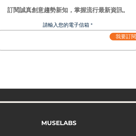
訂閱誠真創意趨勢新知，掌握流行最新資訊。
請輸入您的電子信箱
我要訂
MUSELABS