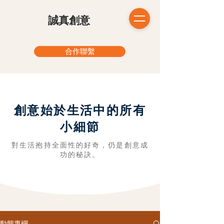
​誠真創意
合作聯繫
創意始於生活中的所有
小細節
對生活抱持全面性的好奇，仍是創意成
功的秘訣。
動態專欄