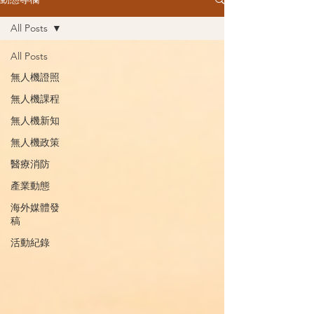
All Posts
All Posts
無人機證照
無人機課程
無人機新知
無人機政策
醫療消防
產業動態
海外媒體發
稿
活動紀錄