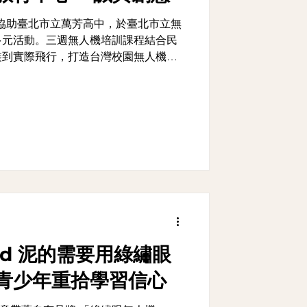
x 協助臺北市立萬芳高中，於臺北市立無
多元活動。三週無人機培訓課程結合民
裝到實際飛行，打造台灣校園無人機防
ed 泥的需要用綠繡眼
青少年重拾學習信心