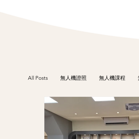
All Posts
無人機證照
無人機課程
活動紀錄