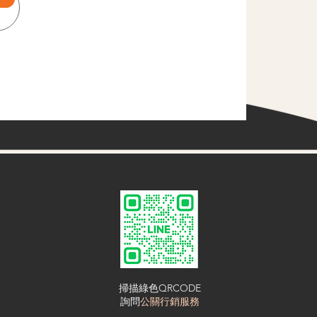
掃描綠色QRCODE
​詢問
公關行銷服務