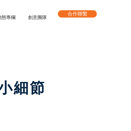
合作聯繫
動態專欄
創意團隊
小細節