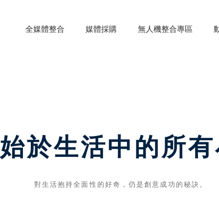
全媒體整合
媒體採購
無人機整合專區
始於生活中的所有
對生活抱持全面性的好奇，仍是創意成功的秘訣。