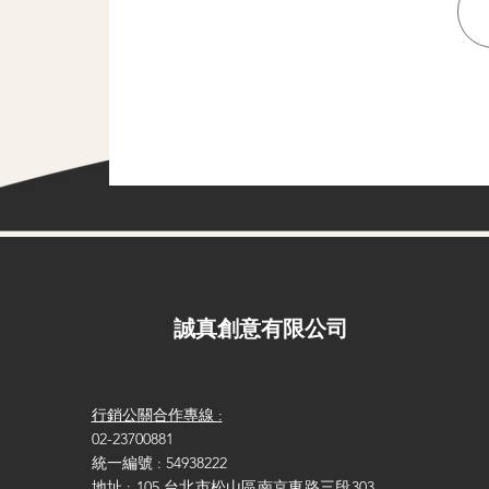
​誠真創意有限公司
行銷公關合作專線
:
02-23700881
統一編號 : 54938222
地址 : 105 台北市松山區南京東路三段303