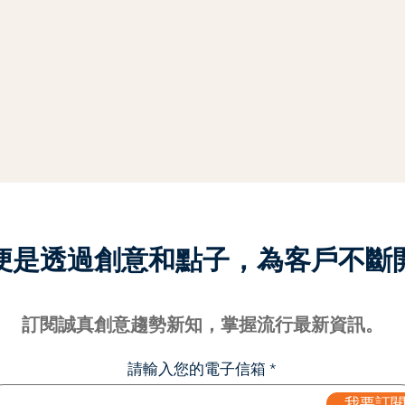
便是透過創意和點子，為客戶不斷
訂閱誠真創意趨勢新知，掌握流行最新資訊。
請輸入您的電子信箱
我要訂