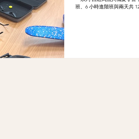
班、6 小時進階班與兩天共 12 小時的深
育、台灣無人機飛行法規、
說，到實際飛行操作、模擬器體
角飛行，一步步帶領學生深