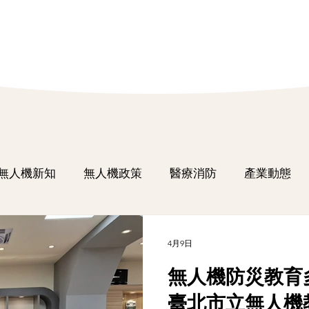
無人機新知
無人機政策
醫療消防
產業動態
4月9日
無人機防災教育
臺北市立無人機教