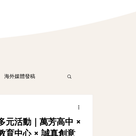
海外媒體發稿
多元活動｜萬芳高中 ×
育中心 × 誠真創意