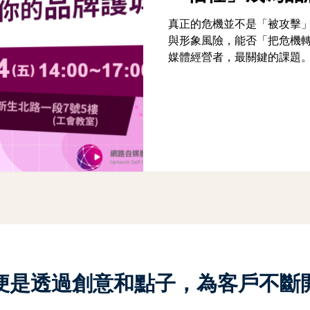
真正的危機並不是「被攻擊
與形象風險，能否「把危機
媒體經營者，最關鍵的課題
任成為你的品牌護城河」課
領學員深入了解面對炎上危
象。
便是透過創意和點子，為客戶不斷