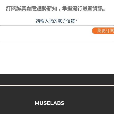
訂閱誠真創意趨勢新知，掌握流行最新資訊。
請輸入您的電子信箱
我要訂
MUSELABS