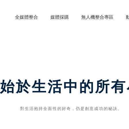
全媒體整合
媒體採購
無人機整合專區
始於生活中的所有
對生活抱持全面性的好奇，仍是創意成功的秘訣。