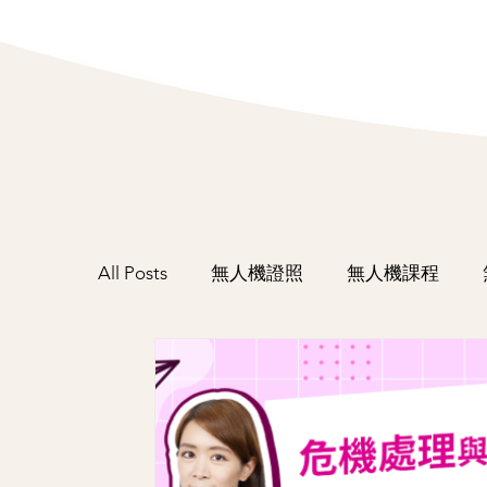
All Posts
無人機證照
無人機課程
活動紀錄