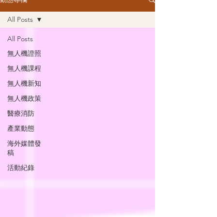
All Posts
All Posts
無人機證照
無人機課程
無人機新知
無人機政策
醫療消防
產業動態
海外媒體發
稿
活動紀錄