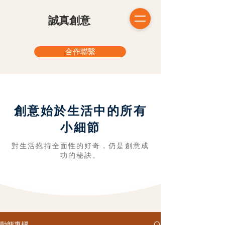
​誠真創意
合作聯繫
創意始於生活中的所有
小細節
對生活抱持全面性的好奇，仍是創意成
功的秘訣。
動態專欄